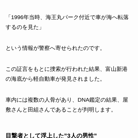
「1996年当時、海王丸パーク付近で車が海へ転落
するのを見た」
という情報が警察へ寄せられたのです。
この証言をもとに捜索が行われた結果、富山新港
の海底から軽自動車が発見されました。
車内には複数の人骨があり、DNA鑑定の結果、屋
敷さんと田組さんであることが判明します。
目撃者として浮上した”3人の男性”