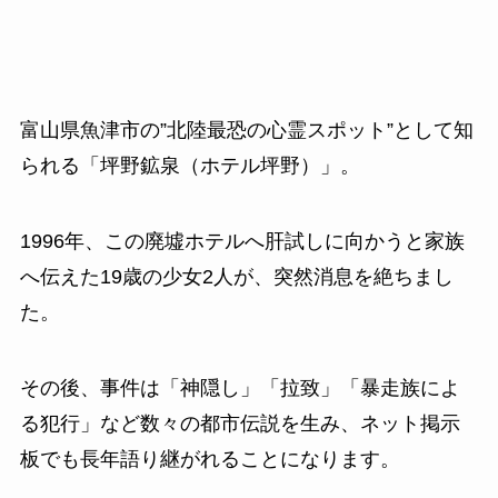
富山県魚津市の”北陸最恐の心霊スポット”として知
られる「坪野鉱泉（ホテル坪野）」。
1996年、この廃墟ホテルへ肝試しに向かうと家族
へ伝えた19歳の少女2人が、突然消息を絶ちまし
た。
その後、事件は「神隠し」「拉致」「暴走族によ
る犯行」など数々の都市伝説を生み、ネット掲示
板でも長年語り継がれることになります。