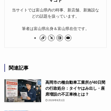
マコト
当サイトでは富山県内の時事、新店舗、新施設な
どの話題を扱っています。
筆者は富山県出身＆富山県在住です。
関連記事
高岡市の種自動車工業所が40日間
の行政処分：タイヤはみ出し・座
席増設の不正車検とは？
2026年8月1日