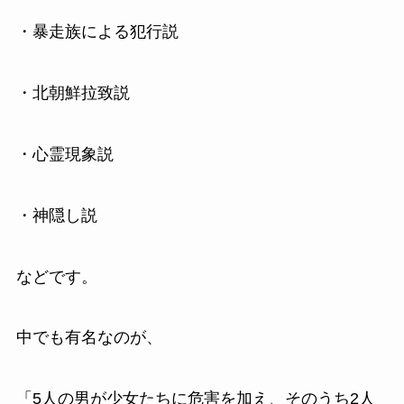
・暴走族による犯行説
・北朝鮮拉致説
・心霊現象説
・神隠し説
などです。
中でも有名なのが、
「5人の男が少女たちに危害を加え、そのうち2人