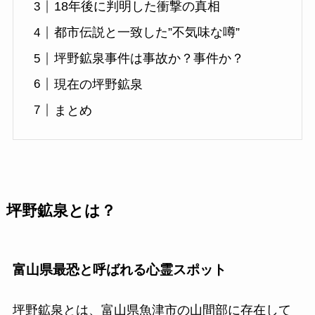
18年後に判明した衝撃の真相
都市伝説と一致した”不気味な噂”
坪野鉱泉事件は事故か？事件か？
現在の坪野鉱泉
まとめ
坪野鉱泉とは？
富山県最恐と呼ばれる心霊スポット
坪野鉱泉とは、富山県魚津市の山間部に存在して