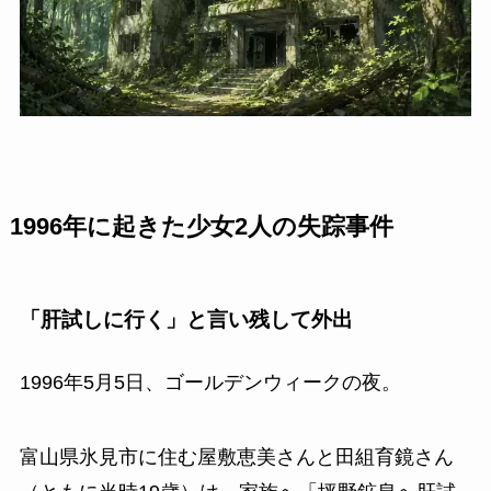
1996年に起きた少女2人の失踪事件
「肝試しに行く」と言い残して外出
1996年5月5日、ゴールデンウィークの夜。
富山県氷見市に住む屋敷恵美さんと田組育鏡さん