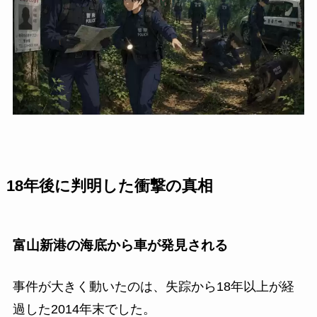
18年後に判明した衝撃の真相
富山新港の海底から車が発見される
事件が大きく動いたのは、失踪から18年以上が経
過した2014年末でした。