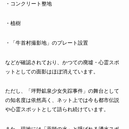
・コンクリート整地
・植樹
・「牛首村撮影地」のプレート設置
などが確認されており、かつての廃墟・心霊スポ
ットとしての面影はほぼ消えています。
ただし、「坪野鉱泉少女失踪事件」の舞台として
の知名度は依然高く、ネット上では今も都市伝説
や心霊スポットとして語られ続けています。