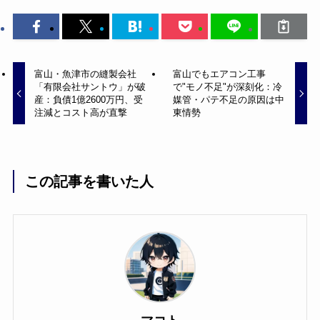
富山・魚津市の縫製会社
富山でもエアコン工事
「有限会社サントウ」が破
で"モノ不足"が深刻化：冷
産：負債1億2600万円、受
媒管・パテ不足の原因は中
注減とコスト高が直撃
東情勢
この記事を書いた人