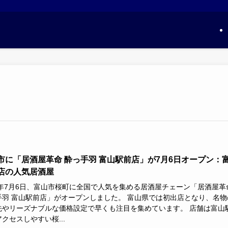
市に「居酒屋革命 酔っ手羽 富山駅前店」が7月6日オープン：
店の人気居酒屋
26年7月6日、富山市桜町に全国で人気を集める居酒屋チェーン「居酒屋革
手羽 富山駅前店」がオープンしました。 富山県では初出店となり、名物
先やリーズナブルな価格設定で早くも注目を集めています。 店舗は富山
クセスしやすい桜...