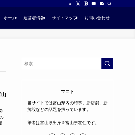
ホーム
運営者情報
サイトマップ
お問い合わせ
マコト
富山
当サイトでは富山県内の時事、新店舗、新
施設などの話題を扱っています。
命
の
筆者は富山県出身＆富山県在住です。
駅