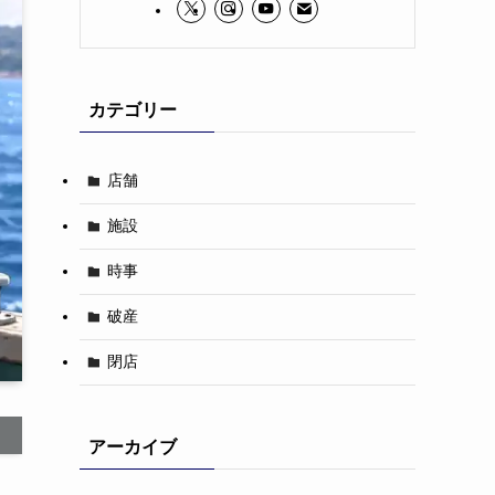
カテゴリー
店舗
施設
時事
破産
閉店
アーカイブ