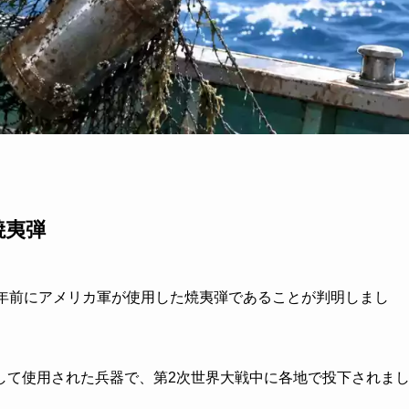
焼夷弾
0年前にアメリカ軍が使用した焼夷弾であることが判明しまし
して使用された兵器で、第2次世界大戦中に各地で投下されま