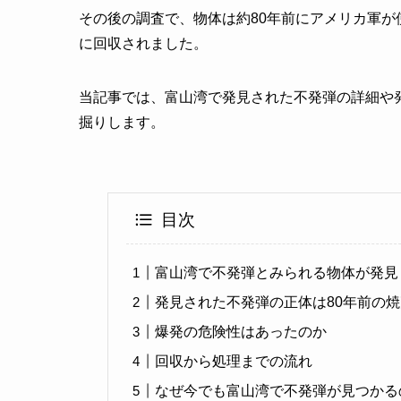
その後の調査で、物体は約80年前にアメリカ軍
に回収されました。
当記事では、富山湾で発見された不発弾の詳細や
掘りします。
目次
富山湾で不発弾とみられる物体が発見
発見された不発弾の正体は80年前の
爆発の危険性はあったのか
回収から処理までの流れ
なぜ今でも富山湾で不発弾が見つかる