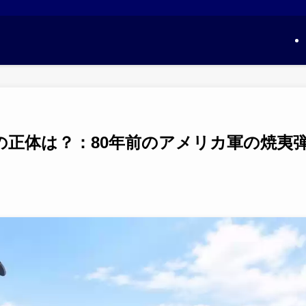
の正体は？：80年前のアメリカ軍の焼夷