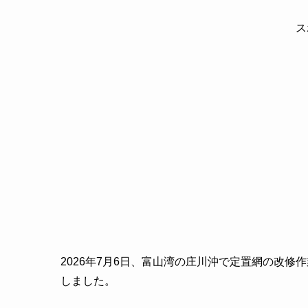
ス
2026年7月6日、富山湾の庄川沖で定置網の改
しました。