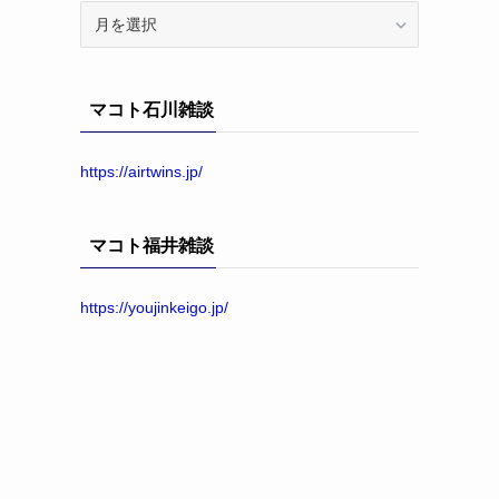
ア
ー
カ
イ
マコト石川雑談
ブ
https://airtwins.jp/
マコト福井雑談
https://youjinkeigo.jp/