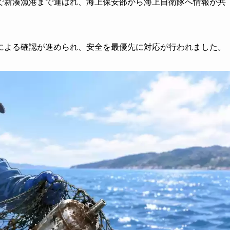
で新湊漁港まで運ばれ、海上保安部から海上自衛隊へ情報が共
による確認が進められ、安全を最優先に対応が行われました。