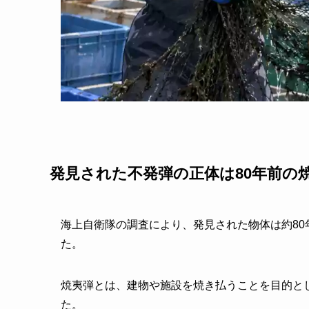
発見された不発弾の正体は80年前の
海上自衛隊の調査により、発見された物体は約8
た。
焼夷弾とは、建物や施設を焼き払うことを目的と
た。