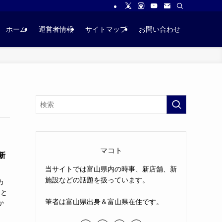
ホーム
運営者情報
サイトマップ
お問い合わせ
マコト
新
当サイトでは富山県内の時事、新店舗、新
施設などの話題を扱っています。
カ
場と
筆者は富山県出身＆富山県在住です。
か