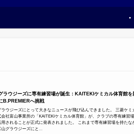
グラウジーズに専有練習場が誕生：KAITEKIケミカル体育館を
B.PREMIERへ挑戦
グラウジーズにとって大きなニュースが飛び込んできました。 三菱ケミ
式会社富山事業所の「KAITEKIケミカル体育館」が、クラブの専有練習
活用されることが正式に発表されました。 これまで専有練習場を持たな
山グラウジーズにと...