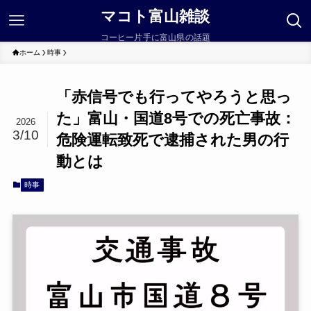
マコト富山雑談
コーヒー片手に富山県の話題
ホーム
時事
「赤信号でも行ってやろうと思っ
た」富山・国道8号での死亡事故：
2026
3/10
危険運転致死で逮捕された男の行
動とは
時事