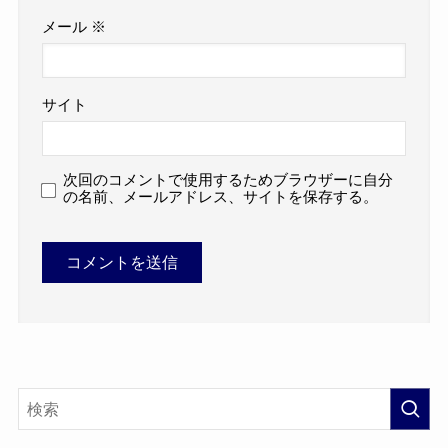
メール
※
サイト
次回のコメントで使用するためブラウザーに自分
の名前、メールアドレス、サイトを保存する。