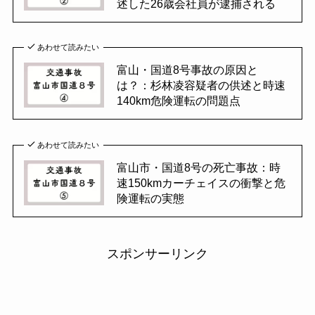
述した26歳会社員が逮捕される
あわせて読みたい
富山・国道8号事故の原因と
は？：杉林凌容疑者の供述と時速
140km危険運転の問題点
あわせて読みたい
富山市・国道8号の死亡事故：時
速150kmカーチェイスの衝撃と危
険運転の実態
スポンサーリンク