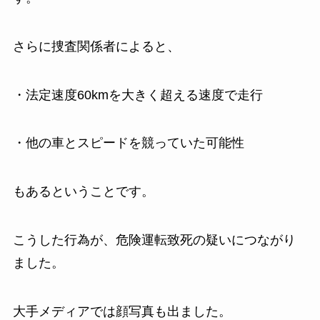
さらに捜査関係者によると、
・法定速度60kmを大きく超える速度で走行
・他の車とスピードを競っていた可能性
もあるということです。
こうした行為が、危険運転致死の疑いにつながり
ました。
大手メディアでは顔写真も出ました。