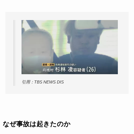
引用：TBS NEWS DIS
なぜ事故は起きたのか