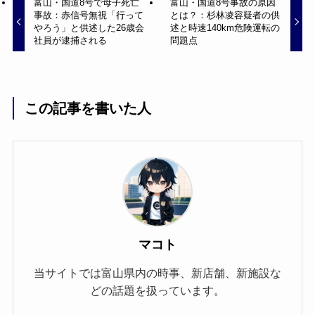
富山・国道8号で母子死亡
富山・国道8号事故の原因
事故：赤信号無視「行って
とは？：杉林凌容疑者の供
やろう」と供述した26歳会
述と時速140km危険運転の
社員が逮捕される
問題点
この記事を書いた人
マコト
当サイトでは富山県内の時事、新店舗、新施設な
どの話題を扱っています。