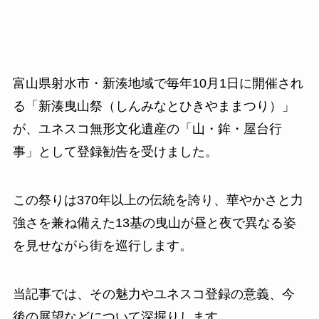
富山県射水市・新湊地域で毎年10月1日に開催され
る「新湊曳山祭（しんみなとひきやままつり）」
が、ユネスコ無形文化遺産の「山・鉾・屋台行
事」として登録勧告を受けました。
この祭りは370年以上の伝統を誇り、華やかさと力
強さを兼ね備えた13基の曳山が昼と夜で異なる姿
を見せながら街を巡行します。
当記事では、その魅力やユネスコ登録の意義、今
後の展望などについて深掘りします。