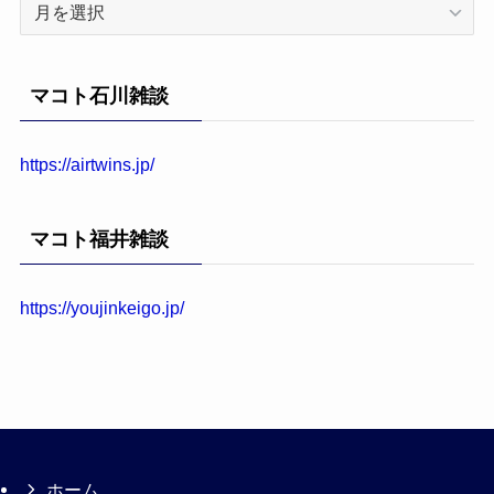
ア
ー
カ
イ
マコト石川雑談
ブ
https://airtwins.jp/
マコト福井雑談
https://youjinkeigo.jp/
ホーム