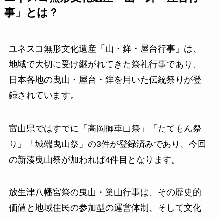
事」とは？
ユネスコ無形文化遺産「山・鉾・屋台行事」は、
地域で大切に受け継がれてきた祭礼行事であり、
日本各地の曳山・屋台・鉾を用いた伝統祭りが登
録されています。
富山県ではすでに「高岡御車山祭」「たてもん祭
り」「城端曳山祭」の3件が登録済みであり、今回
の新湊曳山祭が加われば4件目となります。
放生津八幡宮祭の曳山・築山行事は、その歴史的
価値と地域住民の参加型の運営体制、そして文化