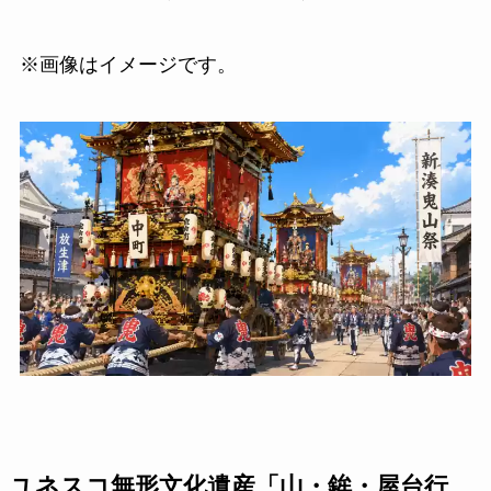
※画像はイメージです。
ユネスコ無形文化遺産「山・鉾・屋台行