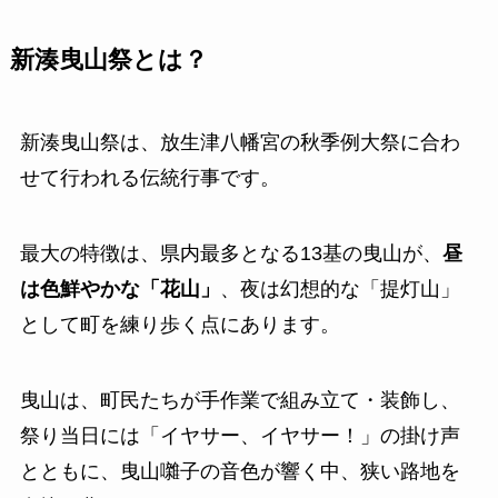
新湊曳山祭とは？
新湊曳山祭は、放生津八幡宮の秋季例大祭に合わ
せて行われる伝統行事です。
最大の特徴は、県内最多となる13基の曳山が、
昼
は色鮮やかな「花山」
、夜は幻想的な「提灯山」
として町を練り歩く点にあります。
曳山は、町民たちが手作業で組み立て・装飾し、
祭り当日には「イヤサー、イヤサー！」の掛け声
とともに、曳山囃子の音色が響く中、狭い路地を