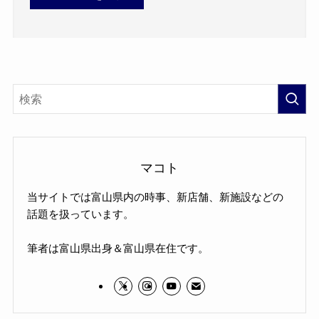
マコト
当サイトでは富山県内の時事、新店舗、新施設などの
話題を扱っています。
筆者は富山県出身＆富山県在住です。