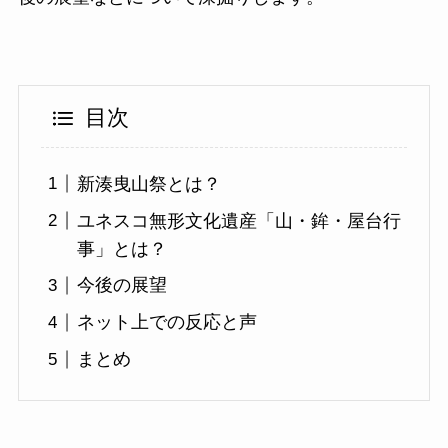
目次
新湊曳山祭とは？
ユネスコ無形文化遺産「山・鉾・屋台行
事」とは？
今後の展望
ネット上での反応と声
まとめ