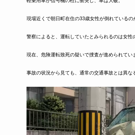
軽乗用車が信号機の柱に衝突し、車は大破。
現場近くで朝日町在住の33歳女性が倒れている
警察によると、運転していたとみられるのは女性
現在、危険運転致死の疑いで捜査が進められてい
事故の状況から見ても、通常の交通事故とは異な