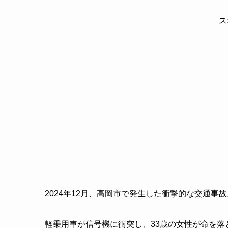
ス
2024年12月、高岡市で発生した衝撃的な交通事故
軽乗用車が信号機に衝突し、33歳の女性が命を落