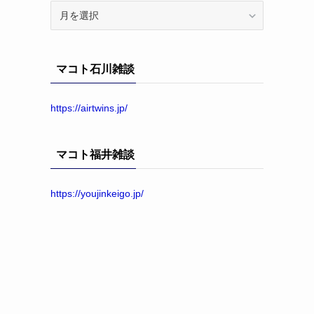
ア
ー
カ
イ
マコト石川雑談
ブ
https://airtwins.jp/
マコト福井雑談
https://youjinkeigo.jp/