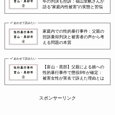
年の判決も控訴：福山里帆さんが
語る“家庭内性被害”の実態と苦悩
あわせて読みたい
家庭内での性的暴行事件：父親の
控訴棄却判決と被害者の声から考
える問題の本質
あわせて読みたい
【富山・黒部】父親による娘への
性的暴行事件で懲役8年が確定：
被害女性が実名で訴えた理由とは
スポンサーリンク