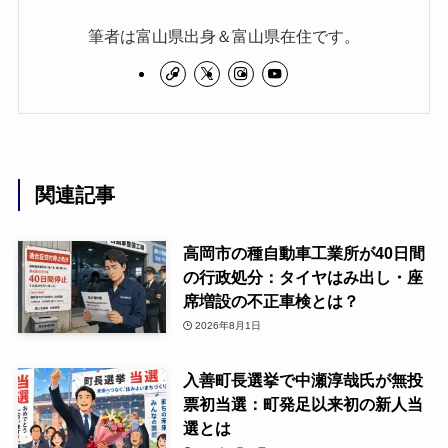
筆者は富山県出身＆富山県在住です。
関連記事
高岡市の種自動車工業所が40日間
の行政処分：タイヤはみ出し・座
席増設の不正車検とは？
2026年8月1日
入善町長選挙で中瀬淳哉氏が無投
票初当選：町発足以来初の新人当
選とは