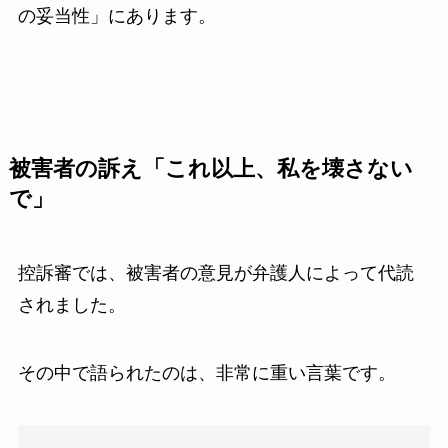
の妥当性」にあります。
被害者の訴え「これ以上、私を壊さない
で」
控訴審では、被害者の意見が弁護人によって代読
されました。
その中で語られたのは、非常に重い言葉です。