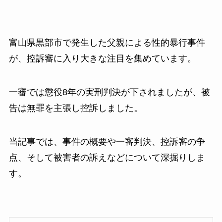
富山県黒部市で発生した父親による性的暴行事件
が、控訴審に入り大きな注目を集めています。
一審では懲役8年の実刑判決が下されましたが、被
告は無罪を主張し控訴しました。
当記事では、事件の概要や一審判決、控訴審の争
点、そして被害者の訴えなどについて深掘りしま
す。