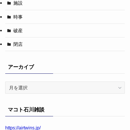
施設
時事
破産
閉店
アーカイブ
ア
ー
カ
イ
マコト石川雑談
ブ
https://airtwins.jp/