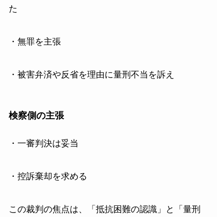
た
・無罪を主張
・被害弁済や反省を理由に量刑不当を訴え
検察側の主張
・一審判決は妥当
・控訴棄却を求める
この裁判の焦点は、「抵抗困難の認識」と「量刑