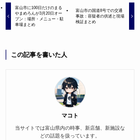
富山市に100日だけのまる
富山市の国道8号での交通
やまめろんが3月20日オー
事故：容疑者の供述と現場
プン：場所・メニュー・駐
検証まとめ
車場まとめ
この記事を書いた人
マコト
当サイトでは富山県内の時事、新店舗、新施設な
どの話題を扱っています。