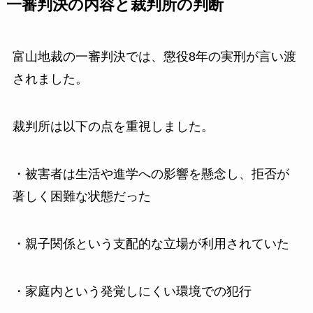
一審判決の内容と裁判所の判断
富山地裁の一審判決では、懲役8年の実刑が言い渡
されました。
裁判所は以下の点を重視しました。
・被害者は生活や進学への影響を懸念し、拒否が
著しく困難な状態だった
・親子関係という支配的な立場が利用されていた
・家庭内という発覚しにくい環境での犯行