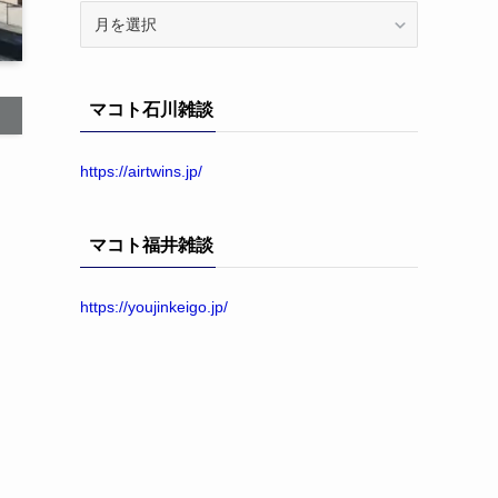
ア
ー
カ
イ
マコト石川雑談
ブ
https://airtwins.jp/
マコト福井雑談
https://youjinkeigo.jp/