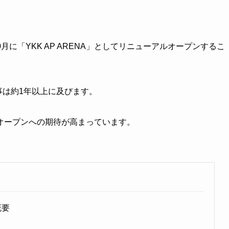
月に「YKK AP ARENA」としてリニューアルオープンするこ
事は約1年以上に及びます。
オープンへの期待が高まっています。
概要