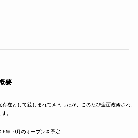
の概要
な存在として親しまれてきましたが、このたび全面改修され、
ます。
026年10月のオープンを予定。