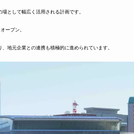
の場として幅広く活用される計画です。
0月オープン。
り、地元企業との連携も積極的に進められています。