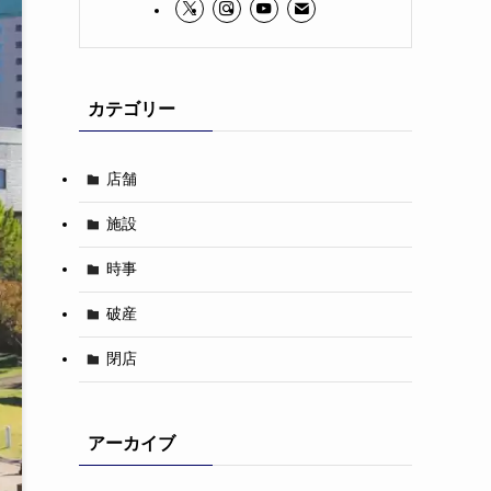
カテゴリー
店舗
施設
時事
破産
閉店
アーカイブ