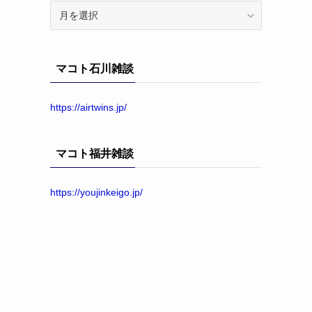
ア
ー
カ
イ
マコト石川雑談
ブ
https://airtwins.jp/
マコト福井雑談
https://youjinkeigo.jp/