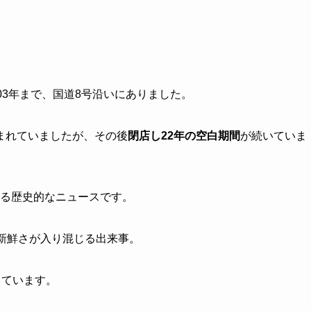
03年まで、国道8号沿いにありました。
まれていましたが、その後
閉店し22年の空白期間
が続いていま
る歴史的なニュースです。
新鮮さが入り混じる出来事。
っています。