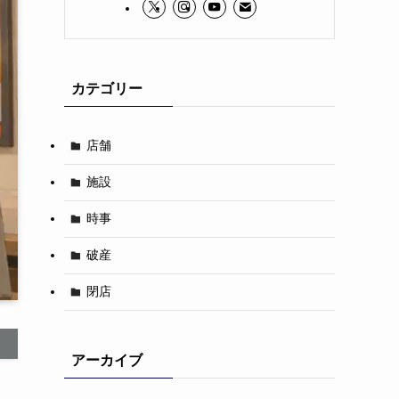
カテゴリー
店舗
施設
時事
破産
閉店
アーカイブ