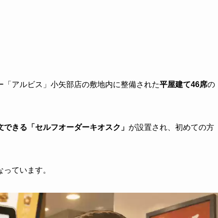
ー「アルビス」小矢部店の敷地内に整備された
平屋建て46席
の
文できる「セルフオーダーキオスク」
が設置され、初めての方
なっています。