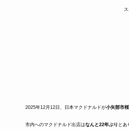
ス
2025年12月12日、日本マクドナルドが
小矢部市桜
市内へのマクドナルド出店は
なんと22年ぶり
とあ