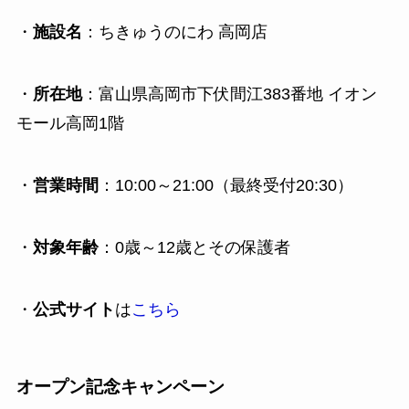
・
施設名
：ちきゅうのにわ 高岡店
・
所在地
：富山県高岡市下伏間江383番地 イオン
モール高岡1階
・
営業時間
：10:00～21:00（最終受付20:30）
・
対象年齢
：0歳～12歳とその保護者
・
公式サイト
は
こちら
オープン記念キャンペーン