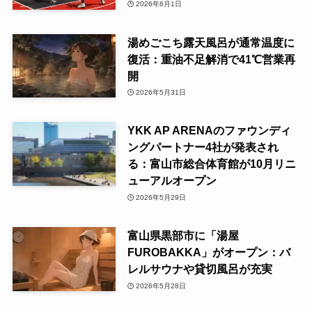
2026年6月1日
湯めごこち露天風呂が通常温度に
復活：重油不足解消で41℃営業再
開
2026年5月31日
YKK AP ARENAのファウンディ
ングパートナー4社が発表され
る：富山市総合体育館が10月リニ
ューアルオープン
2026年5月29日
富山県黒部市に「湯屋
FUROBAKKA」がオープン：バ
レルサウナや貸切風呂が充実
2026年5月28日