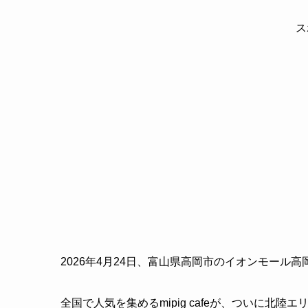
ス
2026年4月24日、富山県高岡市のイオンモール
全国で人気を集めるmipig cafeが、ついに北陸