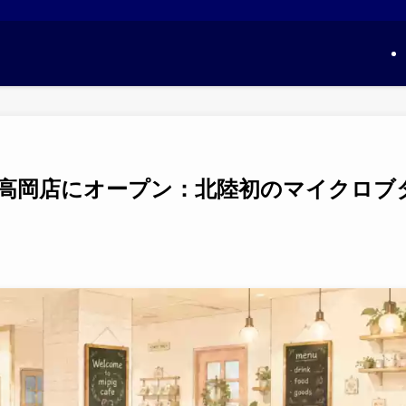
ンモール高岡店にオープン：北陸初のマイクロブ