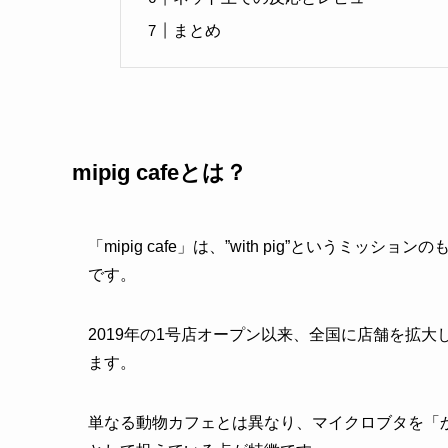
まとめ
mipig cafeとは？
「mipig cafe」は、”with pig”という
です。
2019年の1号店オープン以来、全国に店舗を拡大
ます。
単なる動物カフェとは異なり、マイクロブタを「