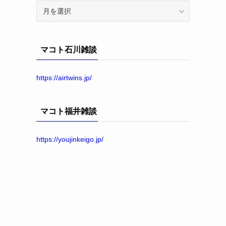
ア
ー
カ
イ
マコト石川雑談
ブ
https://airtwins.jp/
マコト福井雑談
https://youjinkeigo.jp/