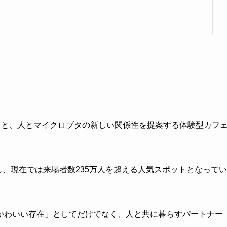
ミッションのもと、人とマイクロブタの新しい関係性を提案する体験型カフ
し、現在では来場者数235万人を超える人気スポットとなってい
かわいい存在」としてだけでなく、人と共に暮らすパートナー