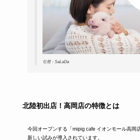
引用：SaLaDa
北陸初出店！高岡店の特徴とは
今回オープンする「mipig cafe イオンモー
新しい試みが導入されています。