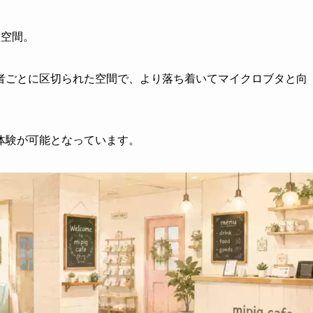
型空間。
者ごとに区切られた空間で、より落ち着いてマイクロブタと向
体験が可能となっています。