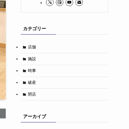
カテゴリー
店舗
施設
時事
破産
閉店
アーカイブ