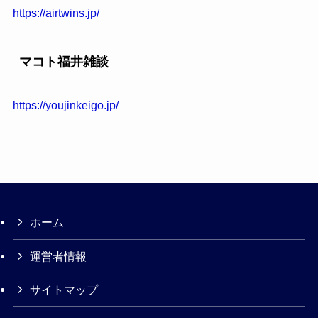
https://airtwins.jp/
マコト福井雑談
https://youjinkeigo.jp/
ホーム
運営者情報
サイトマップ