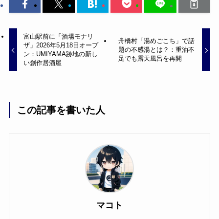
富山駅前に「酒場モナリ
舟橋村「湯めごこち」で話
ザ」2026年5月18日オープ
題の不感湯とは？：重油不
ン：UMIYAMA跡地の新し
足でも露天風呂を再開
い創作居酒屋
この記事を書いた人
マコト