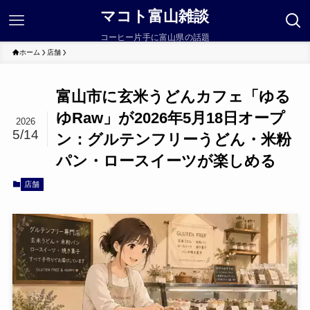
マコト富山雑談
コーヒー片手に富山県の話題
ホーム
店舗
富山市に玄米うどんカフェ「ゆる
ゆRaw」が2026年5月18日オープ
2026
5/14
ン：グルテンフリーうどん・米粉
パン・ロースイーツが楽しめる
店舗