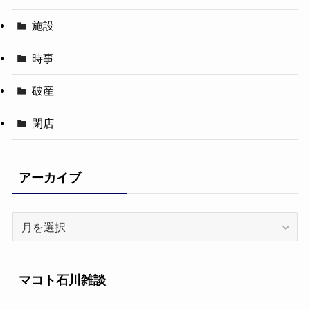
施設
時事
破産
閉店
アーカイブ
ア
ー
カ
イ
マコト石川雑談
ブ