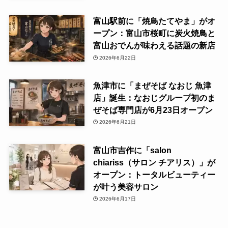
富山駅前に「焼鳥たてやま」がオ
ープン：富山市桜町に炭火焼鳥と
富山おでんが味わえる話題の新店
2026年6月22日
魚津市に「まぜそば なおじ 魚津
店」誕生：なおじグループ初のま
ぜそば専門店が6月23日オープン
2026年6月21日
富山市吉作に「salon
chiariss（サロン チアリス）」が
オープン：トータルビューティー
が叶う美容サロン
2026年6月17日