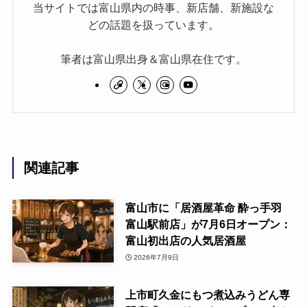
当サイトでは富山県内の時事、新店舗、新施設な
どの話題を扱っています。
筆者は富山県出身＆富山県在住です。
関連記事
富山市に「居酒屋革命 酔っ手羽
富山駅前店」が7月6日オープン：
富山初出店の人気居酒屋
2026年7月9日
上市町久金にもつ煮込みうどん専