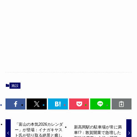
施設
「富山の本気2026カレンダ
新高岡駅の駐車場が常に満
ー」が登場：イナガキヤス
車!?：敦賀開業で急増した
ト氏が切り取る絶景と癒し