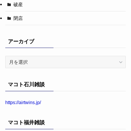
破産
閉店
アーカイブ
ア
ー
カ
イ
マコト石川雑談
ブ
https://airtwins.jp/
マコト福井雑談