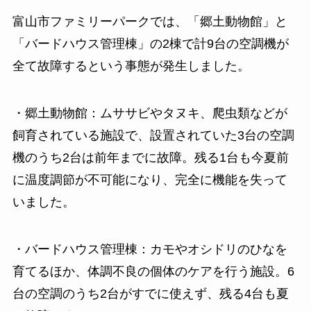
富山市ファミリーパークでは、「郷土動物館」と
「バードハウス管理棟」の2棟で計9台の空調機が
全て故障するという事態が発生しました。
・郷土動物館：ムササビやタヌキ、爬虫類などが
飼育されている施設で、設置されていた3台の空調
機のうち2台は前年までに故障。残る1台も今夏前
に温度調節が不可能になり、完全に機能を失って
いました。
・バードハウス管理棟：カモやオシドリのひなを
育てるほか、体調不良の個体のケアを行う施設。6
台の空調のうち2台がすでに使えず、残る4台も夏