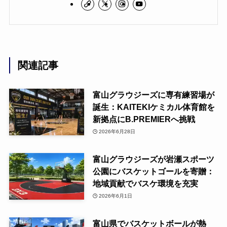
関連記事
富山グラウジーズに専有練習場が
誕生：KAITEKIケミカル体育館を
新拠点にB.PREMIERへ挑戦
2026年6月28日
富山グラウジーズが岩瀬スポーツ
公園にバスケットゴールを寄贈：
地域貢献でバスケ環境を充実
2026年6月1日
富山県でバスケットボールが熱