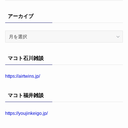
アーカイブ
ア
ー
カ
イ
マコト石川雑談
ブ
https://airtwins.jp/
マコト福井雑談
https://youjinkeigo.jp/