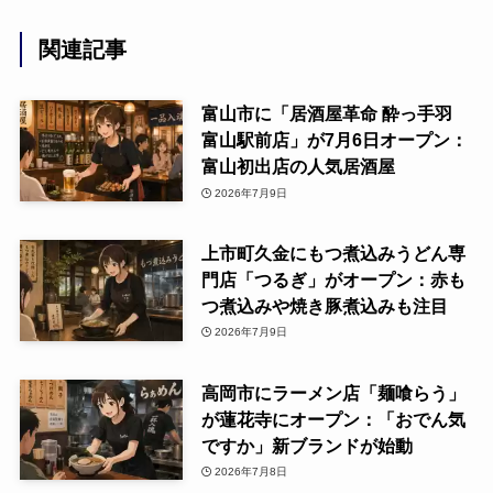
関連記事
富山市に「居酒屋革命 酔っ手羽
富山駅前店」が7月6日オープン：
富山初出店の人気居酒屋
2026年7月9日
上市町久金にもつ煮込みうどん専
門店「つるぎ」がオープン：赤も
つ煮込みや焼き豚煮込みも注目
2026年7月9日
高岡市にラーメン店「麺喰らう」
が蓮花寺にオープン：「おでん気
ですか」新ブランドが始動
2026年7月8日