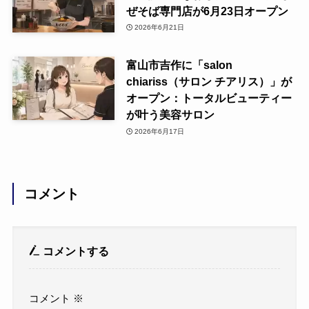
ぜそば専門店が6月23日オープン
2026年6月21日
富山市吉作に「salon
chiariss（サロン チアリス）」が
オープン：トータルビューティー
が叶う美容サロン
2026年6月17日
コメント
コメントする
コメント
※