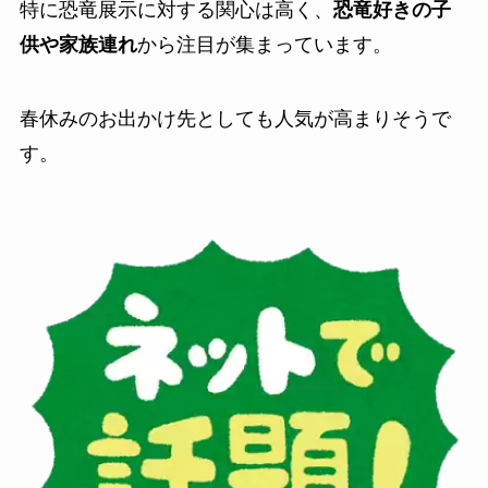
特に恐竜展示に対する関心は高く、
恐竜好きの子
供や家族連れ
から注目が集まっています。
春休みのお出かけ先としても人気が高まりそうで
す。