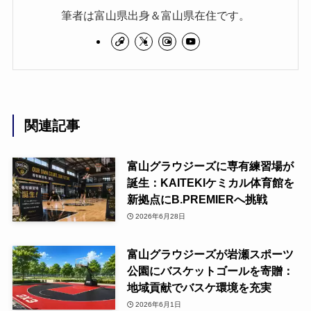
筆者は富山県出身＆富山県在住です。
関連記事
富山グラウジーズに専有練習場が
誕生：KAITEKIケミカル体育館を
新拠点にB.PREMIERへ挑戦
2026年6月28日
富山グラウジーズが岩瀬スポーツ
公園にバスケットゴールを寄贈：
地域貢献でバスケ環境を充実
2026年6月1日