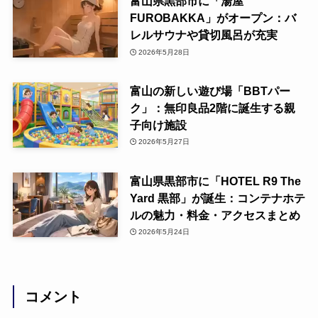
富山県黒部市に「湯屋
FUROBAKKA」がオープン：バ
レルサウナや貸切風呂が充実
2026年5月28日
富山の新しい遊び場「BBTパー
ク」：無印良品2階に誕生する親
子向け施設
2026年5月27日
富山県黒部市に「HOTEL R9 The
Yard 黒部」が誕生：コンテナホテ
ルの魅力・料金・アクセスまとめ
2026年5月24日
コメント