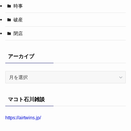
時事
破産
閉店
アーカイブ
ア
ー
カ
イ
マコト石川雑談
ブ
https://airtwins.jp/