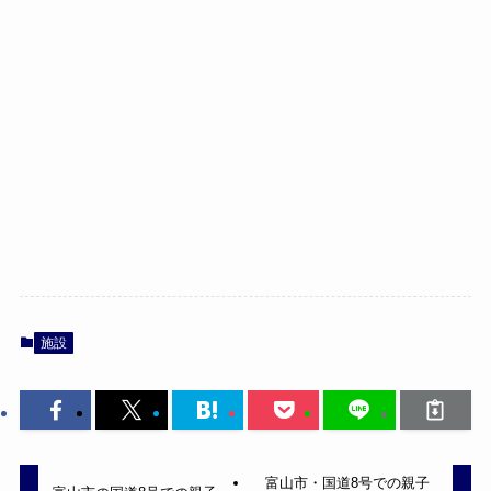
施設
富山市・国道8号での親子