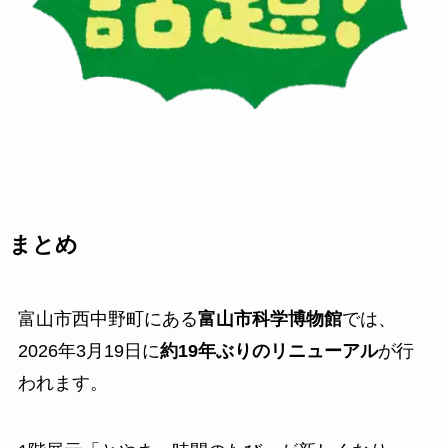
まとめ
富山市西中野町にある
富山市科学博物館
では、
2026年3月19日に
約19年ぶりのリニューアル
が行
われます。