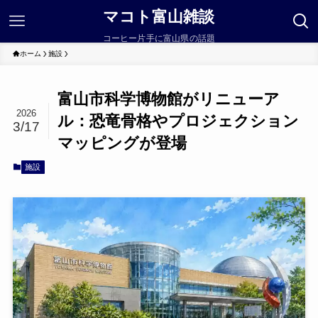
マコト富山雑談
コーヒー片手に富山県の話題
ホーム
施設
富山市科学博物館がリニューア
2026
ル：恐竜骨格やプロジェクション
3/17
マッピングが登場
施設