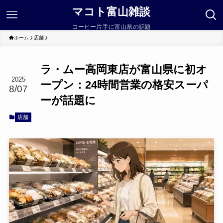
マコト富山雑談
コーヒー片手に富山県の話題
ホーム
店舗
ラ・ムー高岡東店が富山県に初オ
2025
ープン：24時間営業の格安スーパ
8/07
ーが話題に
店舗