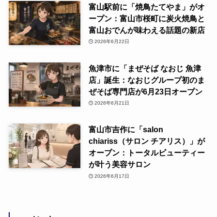
富山駅前に「焼鳥たてやま」がオ
ープン：富山市桜町に炭火焼鳥と
富山おでんが味わえる話題の新店
2026年6月22日
魚津市に「まぜそば なおじ 魚津
店」誕生：なおじグループ初のま
ぜそば専門店が6月23日オープン
2026年6月21日
富山市吉作に「salon
chiariss（サロン チアリス）」が
オープン：トータルビューティー
が叶う美容サロン
2026年6月17日