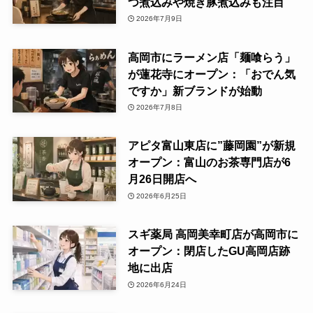
つ煮込みや焼き豚煮込みも注目
2026年7月9日
高岡市にラーメン店「麺喰らう」
が蓮花寺にオープン：「おでん気
ですか」新ブランドが始動
2026年7月8日
アピタ富山東店に”藤岡園”が新規
オープン：富山のお茶専門店が6
月26日開店へ
2026年6月25日
スギ薬局 高岡美幸町店が高岡市に
オープン：閉店したGU高岡店跡
地に出店
2026年6月24日