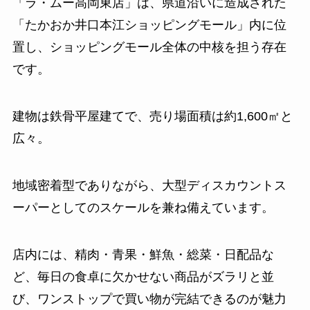
「ラ・ムー高岡東店」は、県道沿いに造成された
「たかおか井口本江ショッピングモール」内に位
置し、ショッピングモール全体の中核を担う存在
です。
建物は鉄骨平屋建てで、売り場面積は約1,600㎡と
広々。
地域密着型でありながら、大型ディスカウントス
ーパーとしてのスケールを兼ね備えています。
店内には、精肉・青果・鮮魚・総菜・日配品な
ど、毎日の食卓に欠かせない商品がズラリと並
び、ワンストップで買い物が完結できるのが魅力