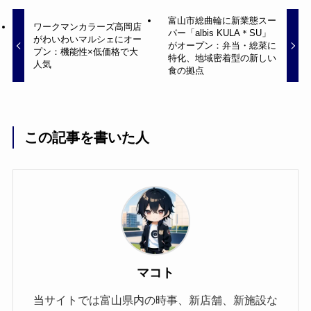
富山市総曲輪に新業態スー
ワークマンカラーズ高岡店
パー「albis KULA＊SU」
がわいわいマルシェにオー
がオープン：弁当・総菜に
プン：機能性×低価格で大
特化、地域密着型の新しい
人気
食の拠点
この記事を書いた人
マコト
当サイトでは富山県内の時事、新店舗、新施設な