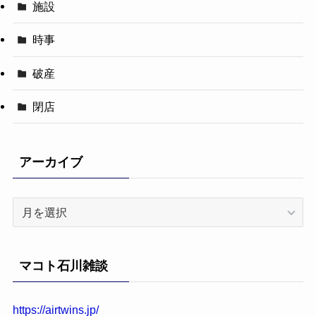
施設
時事
破産
閉店
アーカイブ
ア
ー
カ
イ
マコト石川雑談
ブ
https://airtwins.jp/