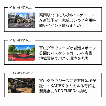
あわせて読みたい
高岡駅北口に3人制バスケコート
が新設予定：完成はいつ？利用時
間やイベント情報まとめ
あわせて読みたい
富山グラウジーズが岩瀬スポーツ
公園にバスケットゴールを寄贈：
地域貢献でバスケ環境を充実
あわせて読みたい
富山グラウジーズに専有練習場が
誕生：KAITEKIケミカル体育館を
新拠点にB.PREMIERへ挑戦