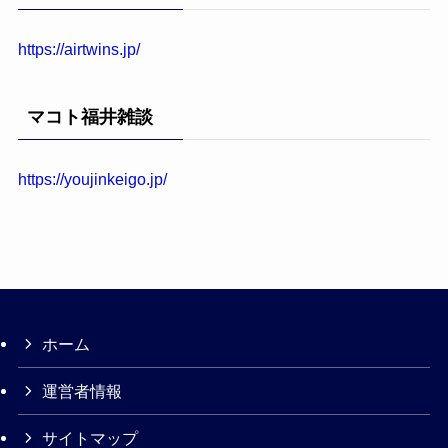
ブ
https://airtwins.jp/
マコト福井雑談
https://youjinkeigo.jp/
ホーム
運営者情報
サイトマップ