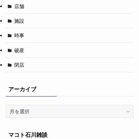
店舗
施設
時事
破産
閉店
アーカイブ
ア
ー
カ
イ
マコト石川雑談