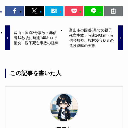
富山市の国道8号での親子
富山・国道8号事故：赤信
死亡事故：時速140km・赤
号14秒後に時速140キロで
信号無視、杉林凌容疑者の
衝突、親子死亡事故の経緯
危険運転の実態
この記事を書いた人