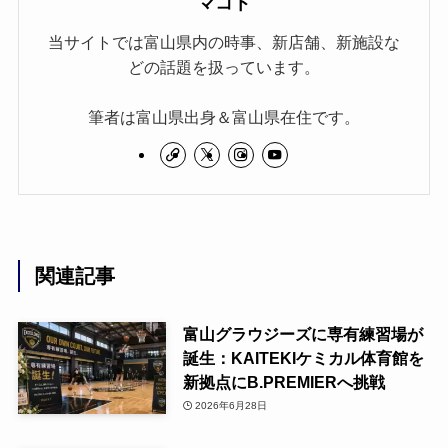
マコト
当サイトでは富山県内の時事、新店舗、新施設な
どの話題を扱っています。
筆者は富山県出身＆富山県在住です。
関連記事
富山グラウジーズに専有練習場が
誕生：KAITEKIケミカル体育館を
新拠点にB.PREMIERへ挑戦
2026年6月28日