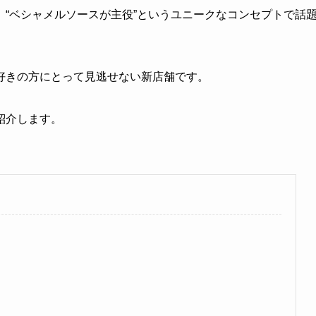
“ベシャメルソースが主役”というユニークなコンセプトで話
好きの方にとって見逃せない新店舗です。
紹介します。