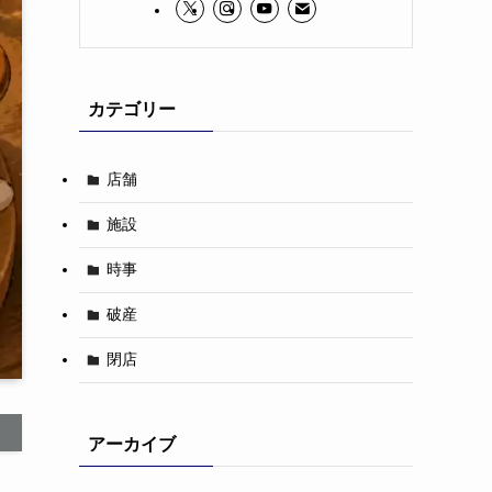
カテゴリー
店舗
施設
時事
破産
閉店
アーカイブ