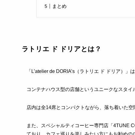
まとめ
ラトリエ ド ドリアとは？
「L’atelier de DORIA’s（ラトリエ ド
コンテナハウス型の店舗というユニークなスタイ
店内は全14席とコンパクトながら、落ち着いた空
また、スペシャルティコーヒー専門店「4TUNE 
ており、カフェ巡りを楽しみたい方にもお勧めの