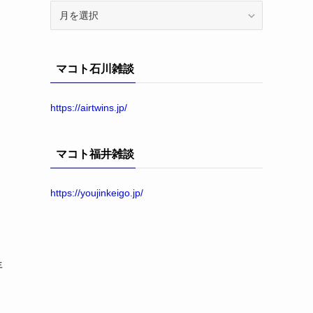
ア
ー
カ
イ
マコト石川雑談
ブ
https://airtwins.jp/
マコト福井雑談
https://youjinkeigo.jp/
年