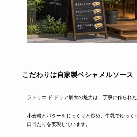
こだわりは自家製ベシャメルソース
ラトリエ ド ドリア最大の魅力は、丁寧に作られ
小麦粉とバターをじっくりと炒め、牛乳でゆっく
口当たりを実現しています。