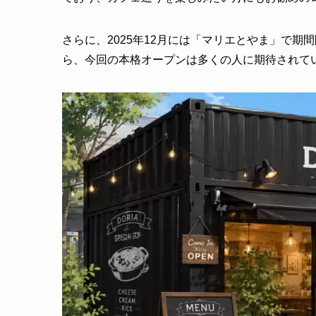
さらに、2025年12月には「マリエとやま」で
ら、今回の本格オープンは多くの人に期待されて