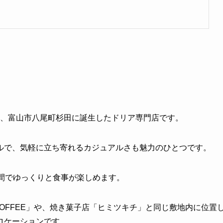
 ドリア）」は、富山市八尾町杉田に誕生したドリア専門店です。
ルで、気軽に立ち寄れるカジュアルさも魅力のひとつです。
間でゆっくりと食事が楽しめます。
COFFEE」や、焼き菓子店「ヒミツキチ」と同じ敷地内に位置
ロケーションです。