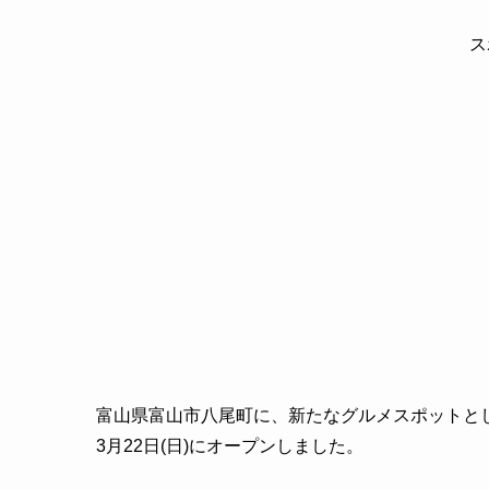
ス
富山県富山市八尾町に、新たなグルメスポットとし
3月22日(日)にオープンしました。