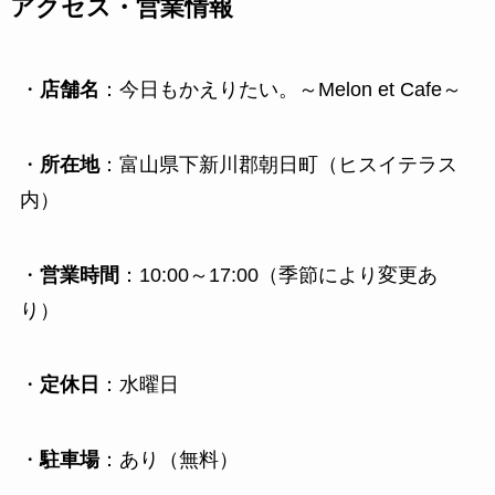
アクセス・営業情報
・
店舗名
：今日もかえりたい。～Melon et Cafe～
・
所在地
：富山県下新川郡朝日町（ヒスイテラス
内）
・
営業時間
：10:00～17:00（季節により変更あ
り）
・
定休日
：水曜日
・
駐車場
：あり（無料）