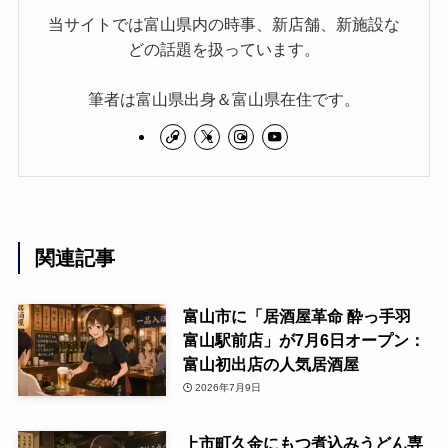
当サイトでは富山県内の時事、新店舗、新施設な
どの話題を扱っています。
筆者は富山県出身＆富山県在住です。
関連記事
富山市に「居酒屋革命 酔っ手羽
富山駅前店」が7月6日オープン：
富山初出店の人気居酒屋
2026年7月9日
上市町久金にもつ煮込みうどん専