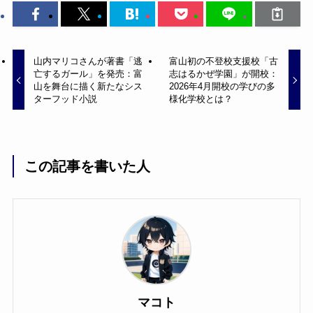
山内マリコさんが著書「逃
富山初の不登校支援校「古
亡するガール」を発売：富
志はるかぜ学園」が開校：
山を舞台に描く新たなシス
2026年4月開校の学びの多
ターフッド小説
様化学校とは？
この記事を書いた人
マコト