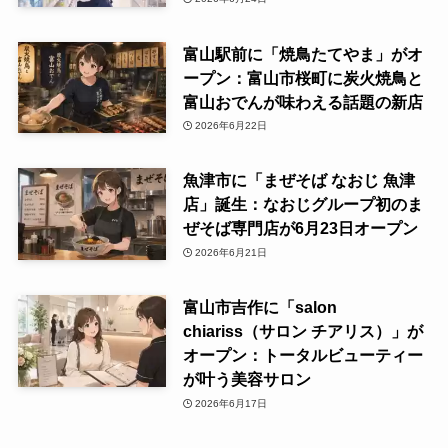
富山駅前に「焼鳥たてやま」がオ
ープン：富山市桜町に炭火焼鳥と
富山おでんが味わえる話題の新店
2026年6月22日
魚津市に「まぜそば なおじ 魚津
店」誕生：なおじグループ初のま
ぜそば専門店が6月23日オープン
2026年6月21日
富山市吉作に「salon
chiariss（サロン チアリス）」が
オープン：トータルビューティー
が叶う美容サロン
2026年6月17日