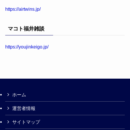
https://airtwins.jp/
マコト福井雑談
https://youjinkeigo.jp/
ホーム
運営者情報
サイトマップ