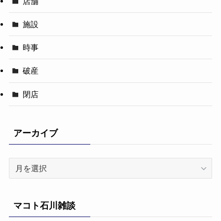
店舗
施設
時事
破産
閉店
アーカイブ
ア
ー
カ
イ
マコト石川雑談
ブ