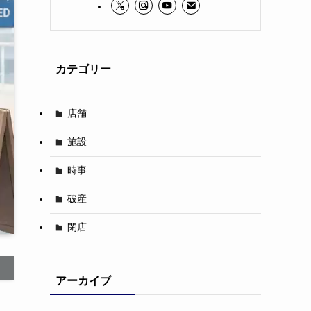
カテゴリー
店舗
施設
時事
破産
閉店
アーカイブ