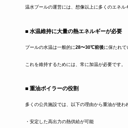
温水プールの運営には、想像以上に多くのエネル
■ 水温維持に大量の熱エネルギーが必要
プールの水温は一般的に
28〜30℃前後
に保たれて
これを維持するためには、常に加温が必要です。
■ 重油ボイラーの役割
多くの公共施設では、以下の理由から重油が使わ
・安定した高出力の熱供給が可能