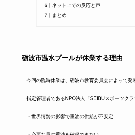
ネット上での反応と声
まとめ
砺波市温水プールが休業する理由
今回の臨時休業は、砺波市教育委員会によって発
指定管理者であるNPO法人「SEIBUスポーツク
・世界情勢の影響で重油の供給が不安定
・必要な量の重油を確保できない