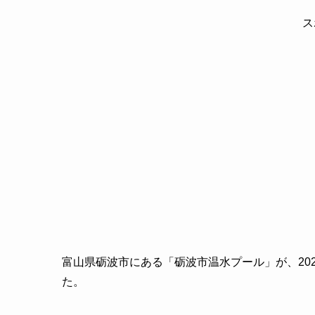
ス
富山県砺波市にある「砺波市温水プール」が、20
た。