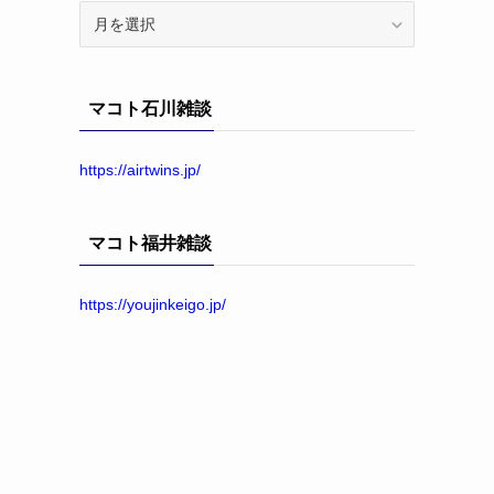
ア
ー
カ
イ
マコト石川雑談
ブ
https://airtwins.jp/
マコト福井雑談
https://youjinkeigo.jp/