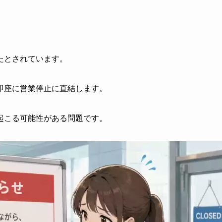
たとされています。
即座に営業停止に直結します。
起こる可能性がある問題です。