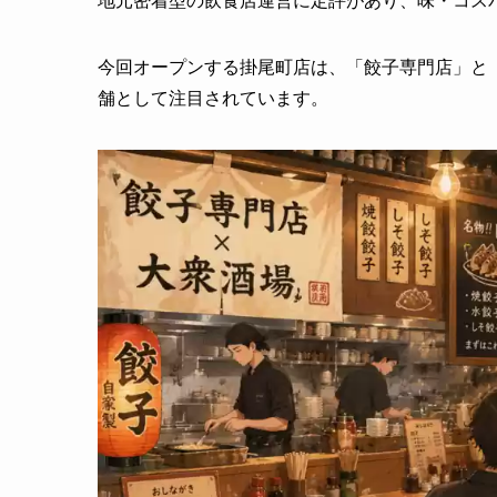
地元密着型の飲食店運営に定評があり、味・コス
今回オープンする掛尾町店は、「餃子専門店」と
舗として注目されています。