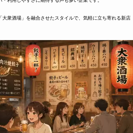
パ・利用しやすさに期待する声も多い企業です。
「大衆酒場」を融合させたスタイルで、気軽に立ち寄れる新店