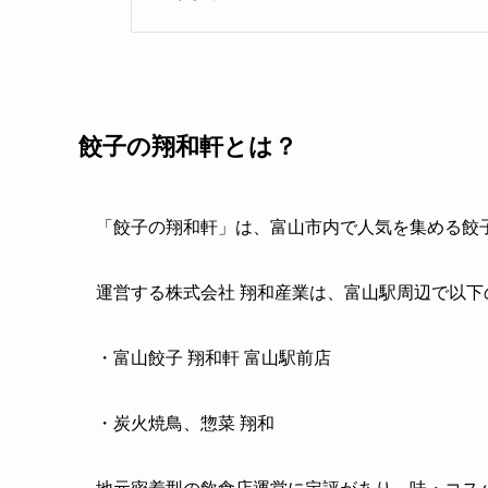
餃子の翔和軒とは？
「餃子の翔和軒」は、富山市内で人気を集める餃
運営する株式会社 翔和産業は、富山駅周辺で以
・富山餃子 翔和軒 富山駅前店
・炭火焼鳥、惣菜 翔和