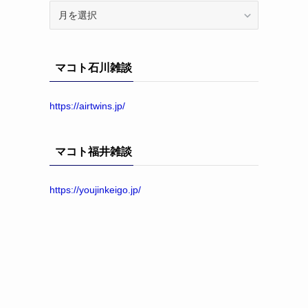
ア
ー
カ
イ
マコト石川雑談
ブ
https://airtwins.jp/
マコト福井雑談
https://youjinkeigo.jp/