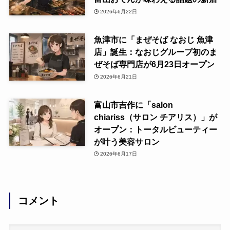
2026年6月22日
魚津市に「まぜそば なおじ 魚津
店」誕生：なおじグループ初のま
ぜそば専門店が6月23日オープン
2026年6月21日
富山市吉作に「salon
chiariss（サロン チアリス）」が
オープン：トータルビューティー
が叶う美容サロン
2026年6月17日
コメント