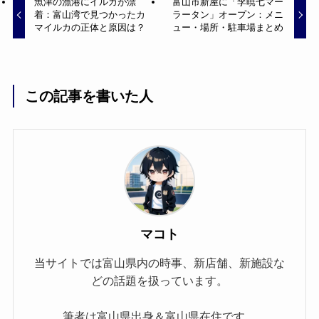
魚津の漁港にイルカが漂
富山市新屋に「李暁七マー
着：富山湾で見つかったカ
ラータン」オープン：メニ
マイルカの正体と原因は？
ュー・場所・駐車場まとめ
この記事を書いた人
マコト
当サイトでは富山県内の時事、新店舗、新施設な
どの話題を扱っています。
筆者は富山県出身＆富山県在住です。