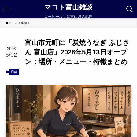
マコト富山雑談
コーヒー片手に富山県の話題
ホーム
店舗
富山市元町に「炭焼うなぎ ふじさ
2026
ん 富山店」2026年5月13日オープ
5/02
ン：場所・メニュー・特徴まとめ
店舗