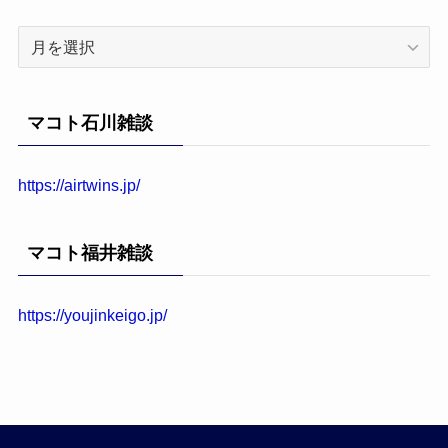
ア
ー
カ
イ
マコト石川雑談
ブ
https://airtwins.jp/
マコト福井雑談
https://youjinkeigo.jp/